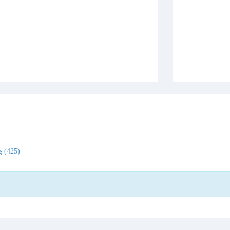
ş (425)