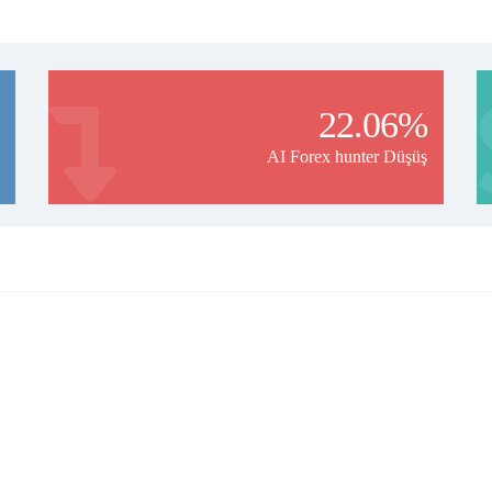
22.06%
AI Forex hunter Düşüş