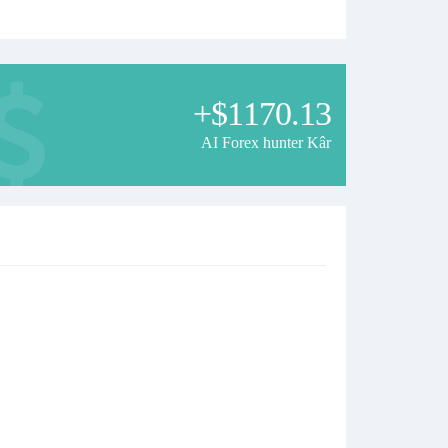
+$1170.13
AI Forex hunter Kâr