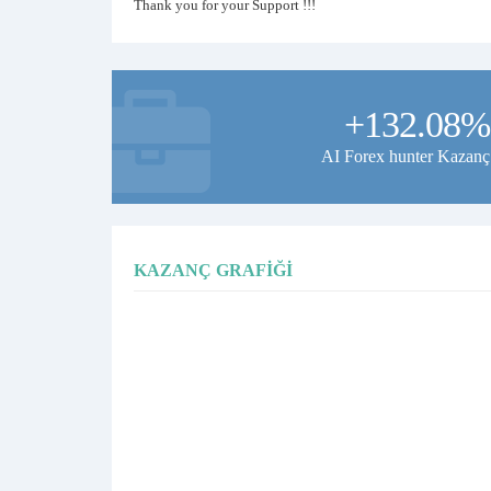
Thank you for your Support !!!
+132.08%
AI Forex hunter Kazanç
KAZANÇ GRAFIĞI