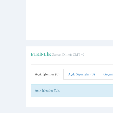
ETKINLIK
Zaman Dilimi: GMT +2
Açık İşlemler (0)
Açık Siparişler (0)
Geçmi
Açık İşlemler Yok.