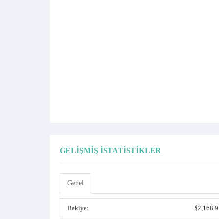
GELIŞMIŞ İSTATISTIKLER
Genel
Bakiye:
$2,168.9