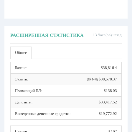
РАСШИРЕННАЯ СТАТИСТИКА
13 Часа(ов) назад
Общее
Баланс:
$38,816.4
Эквити:
$38,678.37
(99.64%)
Плавающий ПЛ:
-$138.03
Депозиты:
$33,417.52
Выведенные денежные средства:
$19,772.92
Сделки:
3,167