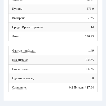
Пункты:
573.9
Выиграно:
73%
Средн. Время торговли:
1d
Лоты :
746.93
Фактор прибыли:
1.49
Ежедневно:
0.09%
Ежемесячно:
2.69%
Сделки за месяц
58
Ожидание:
0.2 Пункты / $7.94