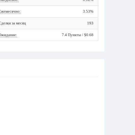
Ежемесячно:
3.53%
Сделки за месяц
193
Ожидание:
7.4 Пункты / $0.68