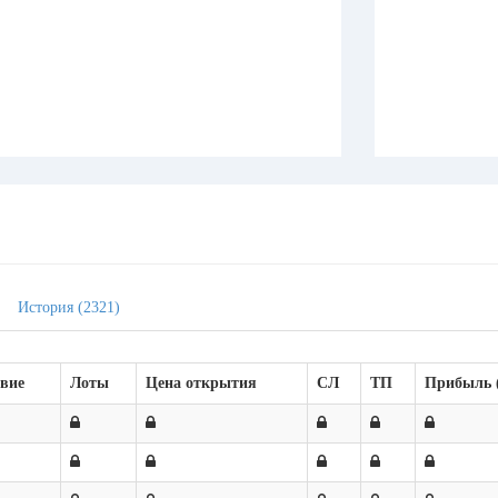
История (2321)
вие
Лоты
Цена открытия
СЛ
TП
Прибыль 