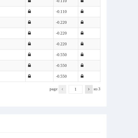
-0.110
-0.110
-0.220
-0.220
-0.220
-0.550
-0.550
-0.550
page
из
3