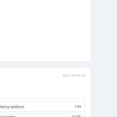
May 18 в 09:40
Фактор прибыли:
1.64
Ежедневно:
0.12%