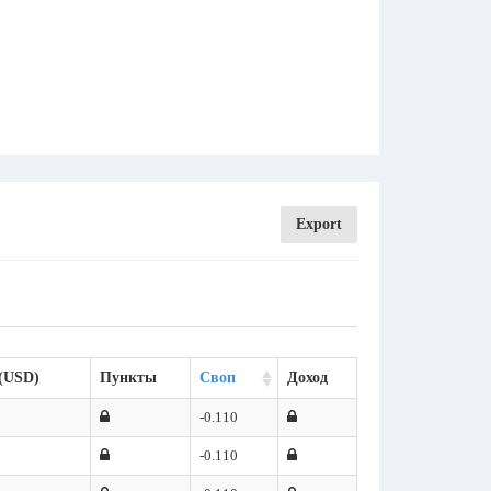
Export
(USD)
Пункты
Своп
Доход
-0.110
-0.110