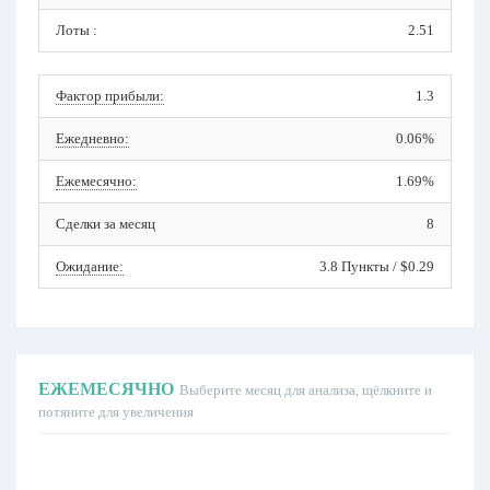
Лоты :
2.51
Фактор прибыли:
1.3
Ежедневно:
0.06%
Ежемесячно:
1.69%
Сделки за месяц
8
Ожидание:
3.8 Пункты / $0.29
ЕЖЕМЕСЯЧНО
Выберите месяц для анализа, щёлкните и
потяните для увеличения