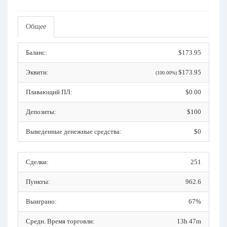
Общее
Баланс:
$173.95
Эквити:
$173.95
(100.00%)
Плавающий ПЛ:
$0.00
Депозиты:
$100
Выведенные денежные средства:
$0
Сделки:
251
Пункты:
962.6
Выиграно:
67%
Средн. Время торговли:
13h 47m