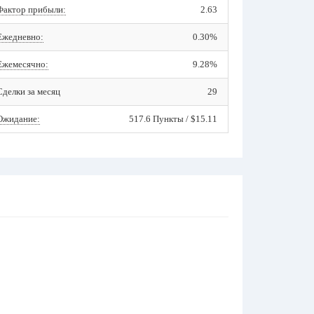
Фактор прибыли:
2.63
Ежедневно:
0.30%
Ежемесячно:
9.28%
Сделки за месяц
29
Ожидание:
517.6 Пункты / $15.11