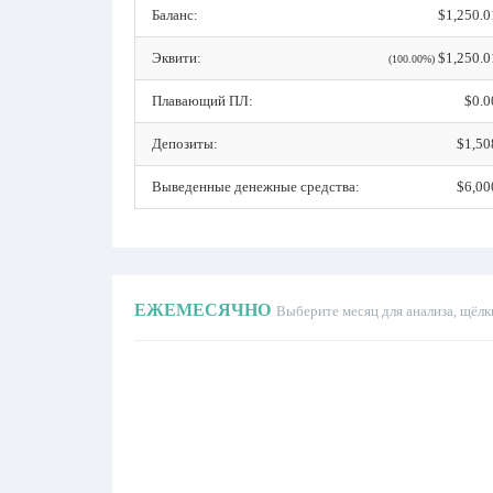
Баланс:
$1,250.0
Эквити:
$1,250.0
(100.00%)
Плавающий ПЛ:
$0.0
Депозиты:
$1,50
Выведенные денежные средства:
$6,00
ЕЖЕМЕСЯЧНО
Выберите месяц для анализа, щёлк