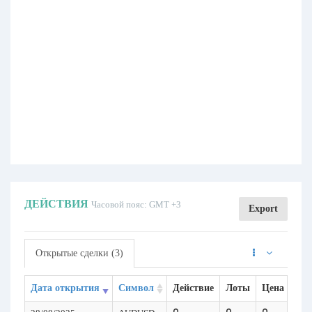
ДЕЙСТВИЯ
Часовой пояс: GMT +3
Export
Открытые сделки (3)
Дата открытия
Символ
Действие
Лоты
Цена откр