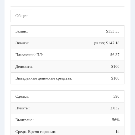
Общее
Баланс:
$153.55
Эквити:
$147.18
(95.85%)
Плавающий ПЛ:
-$6.37
Депозиты:
$100
Выведенные денежные средства:
$100
Сделки:
590
Пункты:
2,032
Выиграно:
56%
Средн. Время торговли:
1d