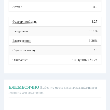
Лоты :
5.9
Фактор прибыли:
1.27
Ежедневно:
0.11%
Ежемесячно:
3.36%
Сделки за месяц
18
Ожидание:
3.4 Пункты / $0.26
ЕЖЕМЕСЯЧНО
Выберите месяц для анализа, щёлкните и
потяните для увеличения