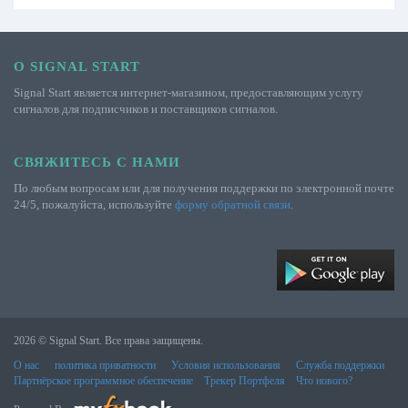
О SIGNAL START
Signal Start является интернет-магазином, предоставляющим услугу
сигналов для подписчиков и поставщиков сигналов.
СВЯЖИТЕСЬ С НАМИ
По любым вопросам или для получения поддержки по электронной почте
24/5, пожалуйста, используйте
форму обратной связи
.
2026 © Signal Start. Все права защищены.
О нас
политика приватности
Условия использования
Служба поддержки
Партнёрское программное обеспечение
Трекер Портфеля
Что нового?