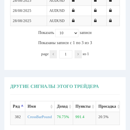
28/08/2025
AUDUSD
28/08/2025
AUDUSD
28/08/2025
AUDUSD
Показать
записи
Показаны записи с 1 по 3 из 3
page
из
1
ДРУГИЕ СИГНАЛЫ ЭТОГО ТРЕЙДЕРА
Ряд
Имя
Доход
Пункты
Просадка
Сд
382
CrossBarPound
76.75%
991.4
20.5%
252