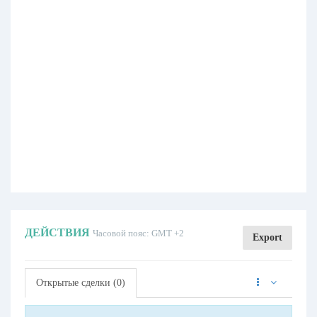
ДЕЙСТВИЯ
Часовой пояс: GMT +2
Export
Открытые сделки (0)