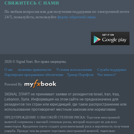
СВЯЖИТЕСЬ С НАМИ
По любым вопросам или для получения поддержки по электронной почте
24/5, пожалуйста, используйте
форму обратной связи
.
2026 © Signal Start. Все права защищены.
О нас
политика приватности
Условия использования
Служба поддержки
Партнёрское программное обеспечение
Трекер Портфеля
Что нового?
Powered By
SIGNAL START не принимает заявки от резидентов Israel, Iran, Iraq,
Lebanon, Syria. Информация на этом сайте не предназначена для
резидентов тех стран или юрисдикций, где такое распространение или
использование противоречит местным законам или нормативам.
ПРЕДУПРЕЖДЕНИЕ О ВЫСОКОЙ СТЕПЕНИ РИСКА: Торговля иностранной
валютой сопряжена с высокой степенью риска, который подходит не для всех
инвесторов. Кредитное плечо создает дополнительный риск и вероятность получения
ущерба. Прежде чем вы решите торговать иностранной валютой, тщательно