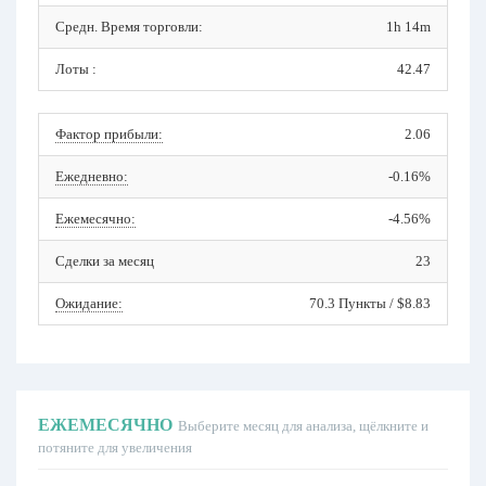
Средн. Время торговли:
1h 14m
Лоты :
42.47
Фактор прибыли:
2.06
Ежедневно:
-0.16%
Ежемесячно:
-4.56%
Сделки за месяц
23
Ожидание:
70.3 Пункты / $8.83
ЕЖЕМЕСЯЧНО
Выберите месяц для анализа, щёлкните и
потяните для увеличения