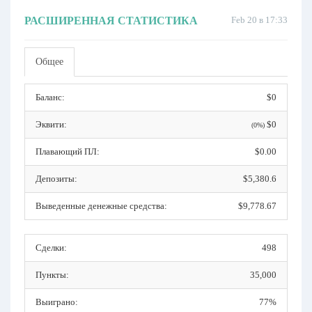
РАСШИРЕННАЯ СТАТИСТИКА
Feb 20 в 17:33
Общее
Баланс:
$0
Эквити:
$0
(0%)
Плавающий ПЛ:
$0.00
Депозиты:
$5,380.6
Выведенные денежные средства:
$9,778.67
Сделки:
498
Пункты:
35,000
Выиграно:
77%