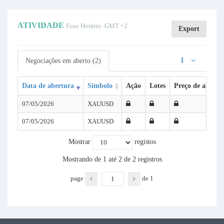
ATIVIDADE
Fuso Horário: GMT +2
Export
Negociações em aberto (2)
Data de abertura
Símbolo
Ação
Lotes
Preço de abertu
07/05/2026
XAUUSD
07/05/2026
XAUUSD
Mostrar
registos
Mostrando de 1 até 2 de 2 registros
page
de
1