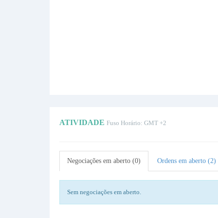
ATIVIDADE
Fuso Horário: GMT +2
Negociações em aberto (0)
Ordens em aberto (2)
Sem negociações em aberto.