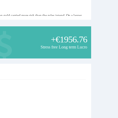
gold carried more risk than the rules intend. On a larger
 to you, this signal is not suitable for you. Strong months
+€1956.76
Stress free Long term Lucro