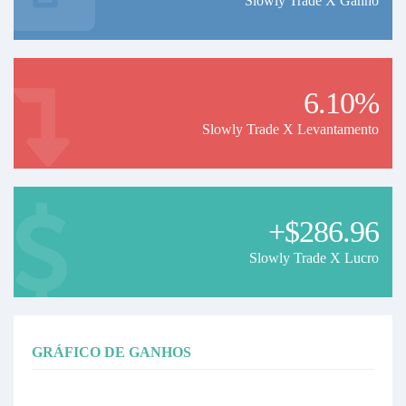
Slowly Trade X Ganho
6.10%
Slowly Trade X Levantamento
+$286.96
Slowly Trade X Lucro
GRÁFICO DE GANHOS