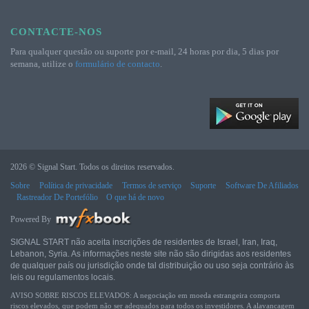
CONTACTE-NOS
Para qualquer questão ou suporte por e-mail, 24 horas por dia, 5 dias por
semana, utilize o
formulário de contacto
.
2026 © Signal Start. Todos os direitos reservados.
Sobre
Política de privacidade
Termos de serviço
Suporte
Software De Afiliados
Rastreador De Portefólio
O que há de novo
Powered By
SIGNAL START não aceita inscrições de residentes de Israel, Iran, Iraq,
Lebanon, Syria. As informações neste site não são dirigidas aos residentes
de qualquer país ou jurisdição onde tal distribuição ou uso seja contrário às
leis ou regulamentos locais.
AVISO SOBRE RISCOS ELEVADOS: A negociação em moeda estrangeira comporta
riscos elevados, que podem não ser adequados para todos os investidores. A alavancagem