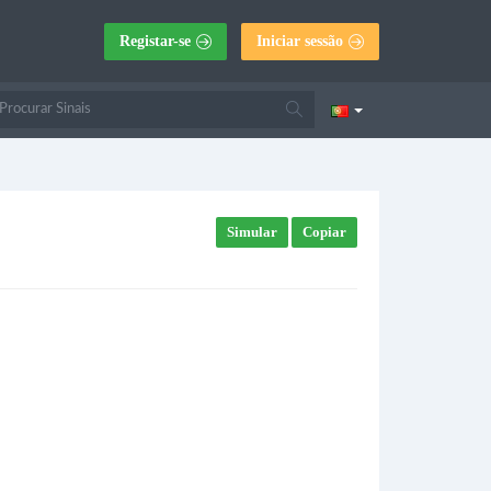
Registar-se
Iniciar sessão
Simular
Copiar