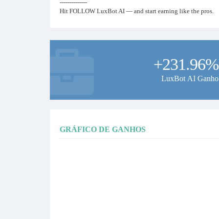
--------------
Hit FOLLOW LuxBot AI — and start earning like the pros.
+231.96%
LuxBot AI Ganho
GRÁFICO DE GANHOS