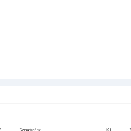
2
Negociações:
101