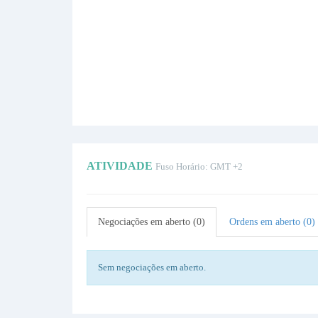
ATIVIDADE
Fuso Horário: GMT +2
Negociações em aberto (0)
Ordens em aberto (0)
Sem negociações em aberto.