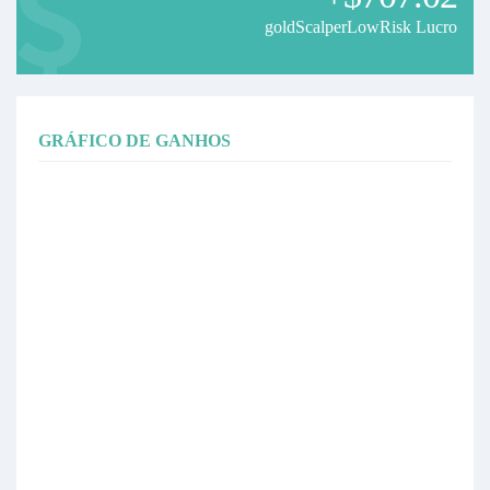
goldScalperLowRisk Lucro
GRÁFICO DE GANHOS