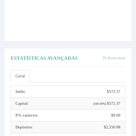
ESTATÍSTICAS AVANÇADAS
20 Horas atrás
Geral
Saldo:
$572.37
Capital:
$572.37
(100.00%)
P/G variáveis:
$0.00
Depósitos:
$2,550.98