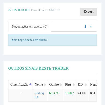
ATIVIDADE
Fuso Horário: GMT +2
Export
Negociações em aberto (0)
Sem negociações em aberto.
OUTROS SINAIS DESTE TRADER
Classificação
Nome
Ganho
Pips
DD
Negociaçõ
-
Zodiaq
65.38%
1368.2
41.0%
894
EA