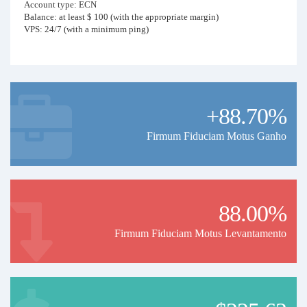
Account type: ECN
Balance: at least $ 100 (with the appropriate margin)
VPS: 24/7 (with a minimum ping)
+88.70%
Firmum Fiduciam Motus Ganho
88.00%
Firmum Fiduciam Motus Levantamento