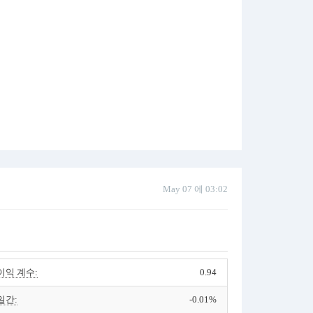
May 07 에 03:02
이익 계수:
0.94
일간:
-0.01%