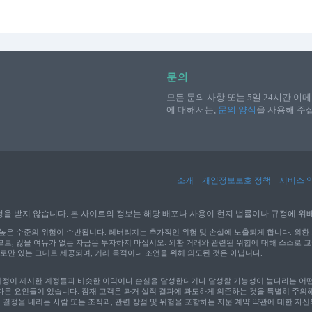
문의
모든 문의 사항 또는 5일 24시간 이
에 대해서는,
문의 양식
을 사용해 주
소개
개인정보보호 정책
서비스 
 Syria 거주자의 신청을 받지 않습니다. 본 사이트의 정보는 해당 배포나 사용이 현지 법률이나
높은 수준의 위험이 수반됩니다. 레버리지는 추가적인 위험 및 손실에 노출되게 합니다. 외환 
므로, 잃을 여유가 없는 자금은 투자하지 마십시오. 외환 거래와 관련된 위험에 대해 스스로 
로만 있는 그대로 제공되며, 거래 목적이나 조언을 위해 의도된 것은 아닙니다.
계정이 제시한 계정들과 비슷한 이익이나 손실을 달성한다거나 달성할 가능성이 높다라는 어떤 
 다른 요인들이 있습니다. 잠재 고객은 과거 실적 결과에 과도하게 의존하는 것을 특별히 주의
래 결정을 내리는 사람 또는 조직과, 관련 장점 및 위험을 포함하는 자문 계약 약관에 대한 자