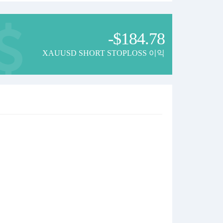
-$184.78
XAUUSD SHORT STOPLOSS 이익