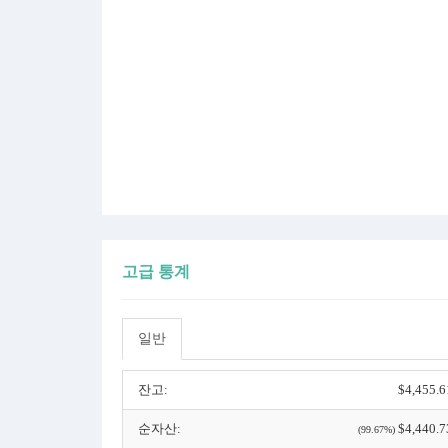
고급 통계
일반
잔고:
$4,455.6
순자산:
$4,440.7
(99.67%)