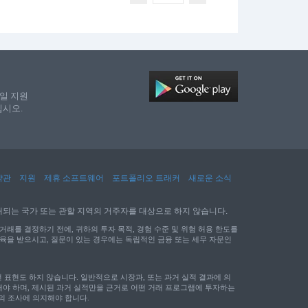
메일 지원
십시오.
약관
지원
제휴 소프트웨어
포트폴리오 트래커
새로운 소식
 규정에 위배되는 국가 또는 관할 지역의 거주자를 대상으로 하지 않습니다.
거래를 결정하기 전에, 귀하의 투자 목적, 경험 수준 및 위험 허용 한도를
교육을 받으시고, 질문이 있는 경우에는 독립적인 금융 또는 세무 자문인
표현도 하지 않습니다. 일반적으로 시장과, 또는 과거 실적 결과에 의
해야 하며, 제시된 과거 실적만을 근거로 어떤 거래 프로그램에 투자하는
신의 조사에 의지해야 합니다.