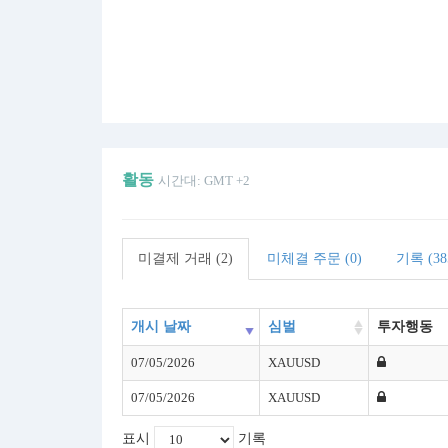
활동
시간대: GMT +2
미결제 거래 (2)
미체결 주문 (0)
기록 (38
개시 날짜
심벌
투자행동
07/05/2026
XAUUSD
07/05/2026
XAUUSD
표시
기록