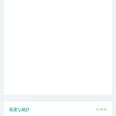
高度な統計
46 秒前