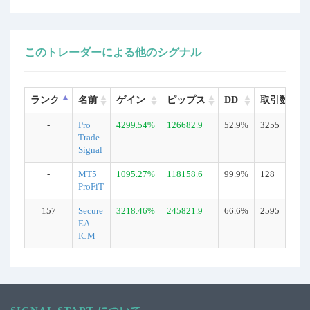
このトレーダーによる他のシグナル
ランク
名前
ゲイン
ピップス
DD
取引数
-
Pro
4299.54%
126682.9
52.9%
3255
Trade
Signal
-
MT5
1095.27%
118158.6
99.9%
128
ProFiT
157
Secure
3218.46%
245821.9
66.6%
2595
EA
ICM