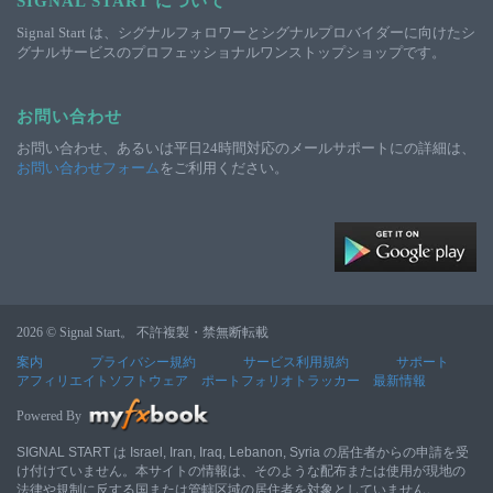
SIGNAL START について
Signal Start は、シグナルフォロワーとシグナルプロバイダーに向けたシ
グナルサービスのプロフェッショナルワンストップショップです。
お問い合わせ
お問い合わせ、あるいは平日24時間対応のメールサポートにの詳細は、
お問い合わせフォーム
をご利用ください。
2026 © Signal Start。 不許複製・禁無断転載
案内
プライバシー規約
サービス利用規約
サポート
アフィリエイトソフトウェア
ポートフォリオトラッカー
最新情報
Powered By
SIGNAL START は Israel, Iran, Iraq, Lebanon, Syria の居住者からの申請を受
け付けていません。本サイトの情報は、そのような配布または使用が現地の
法律や規制に反する国または管轄区域の居住者を対象としていません。