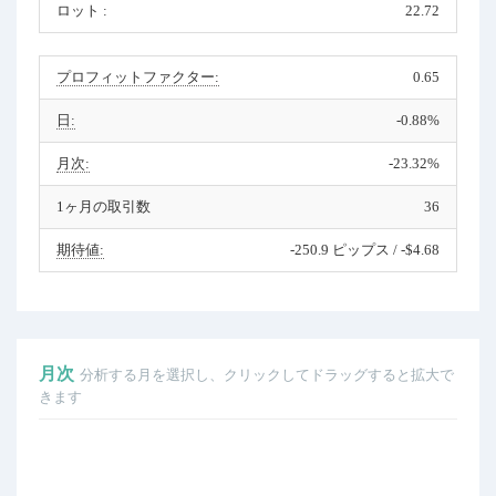
ロット :
22.72
プロフィットファクター:
0.65
日:
-0.88%
月次:
-23.32%
1ヶ月の取引数
36
期待値:
-250.9 ピップス / -$4.68
月次
分析する月を選択し、クリックしてドラッグすると拡大で
きます