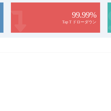
99.99%
Tap T ドローダウン