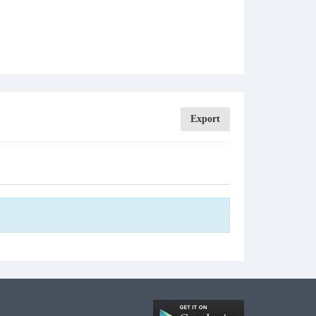
Export