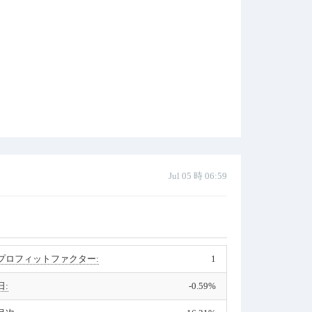
Jul 05 時 06:59
プロフィットファクター:
1
日:
-0.59%