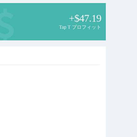
+$47.19
Tap T プロフィット