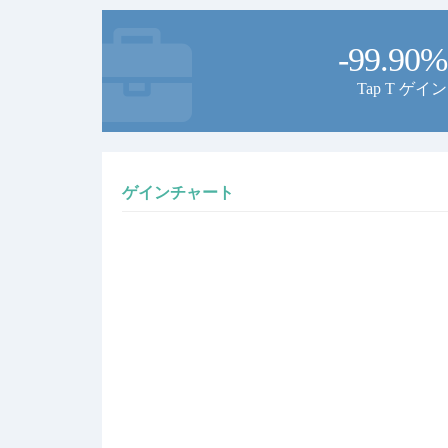
-99.90%
Tap T ゲイン
ゲインチャート