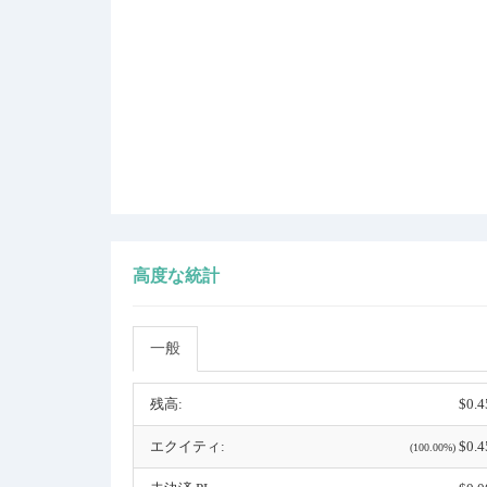
高度な統計
一般
残高:
$0.4
エクイティ:
$0.4
(100.00%)