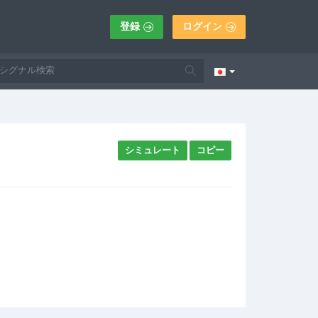
登録
ログイン
シミュレート
コピー