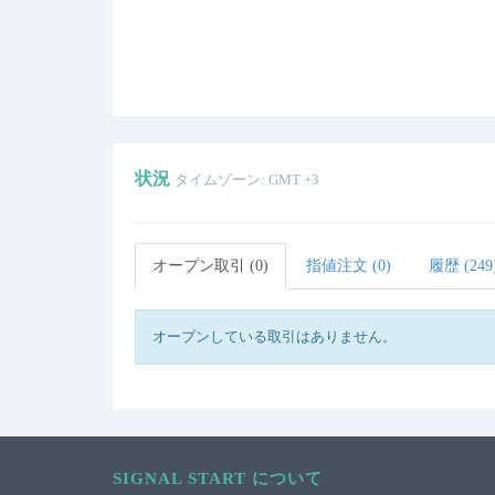
状況
タイムゾーン: GMT +3
オープン取引 (0)
指値注文 (0)
履歴 (249
オープンしている取引はありません。
SIGNAL START について