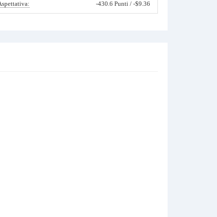
Aspettativa:
-430.6 Punti / -$9.36