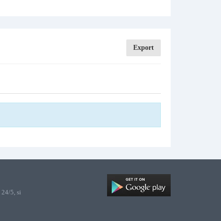
Export
24/5, si