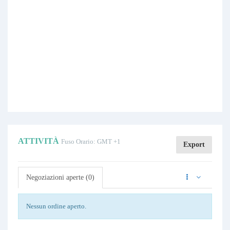
ATTIVITÀ
Fuso Orario: GMT +1
Export
Negoziazioni aperte (0)
Nessun ordine aperto.