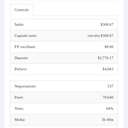
Generale
Saldo:
$368.67
Capitale netto:
$368.67
(100.00%)
P.P. oscillanti:
$0.00
Depositi:
$2,776.17
Prelievi:
$4,063
Negoziazioni:
537
Punti:
70,640
Vinto:
64%
Media:
5h 49m