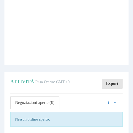
ATTIVITÀ
Fuso Orario: GMT +0
Export
Negoziazioni aperte (0)
Nessun ordine aperto.