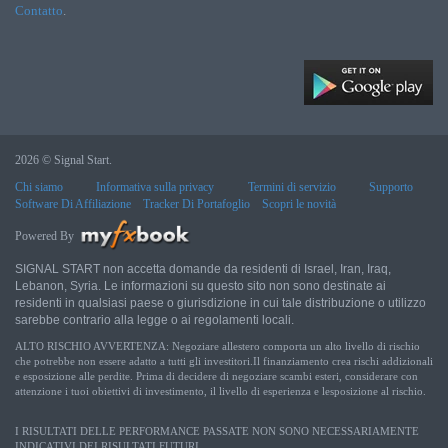
Contatto
.
2026 © Signal Start.
Chi siamo
Informativa sulla privacy
Termini di servizio
Supporto
Software Di Affiliazione
Tracker Di Portafoglio
Scopri le novità
Powered By
SIGNAL START non accetta domande da residenti di Israel, Iran, Iraq,
Lebanon, Syria. Le informazioni su questo sito non sono destinate ai
residenti in qualsiasi paese o giurisdizione in cui tale distribuzione o utilizzo
sarebbe contrario alla legge o ai regolamenti locali.
ALTO RISCHIO AVVERTENZA: Negoziare allestero comporta un alto livello di rischio
che potrebbe non essere adatto a tutti gli investitori.Il finanziamento crea rischi addizionali
e esposizione alle perdite. Prima di decidere di negoziare scambi esteri, considerare con
attenzione i tuoi obiettivi di investimento, il livello di esperienza e lesposizione al rischio.
I RISULTATI DELLE PERFORMANCE PASSATE NON SONO NECESSARIAMENTE
INDICATIVI DEI RISULTATI FUTURI.