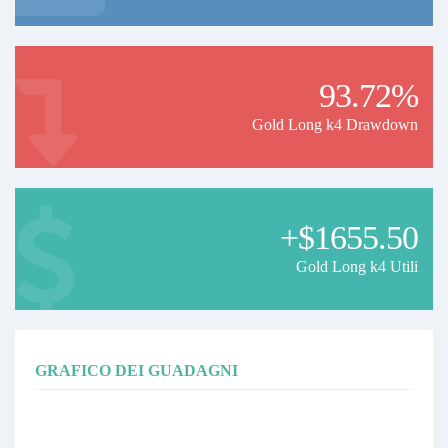
93.72%
Gold Long k4 Drawdown
+$1655.50
Gold Long k4 Utili
GRAFICO DEI GUADAGNI