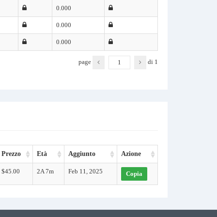
0.000
0.000
0.000
page
di
1
Prezzo
Età
Aggiunto
Azione
$45.00
2A 7m
Feb 11, 2025
Copia