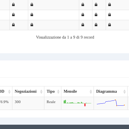
Visualizzazione da 1 a 9 di 9 record
DD
Negoziazioni
Tipo
Mensile
Diagramma
76.9%
300
Reale