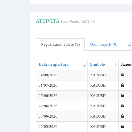
ATTIVITÀ
Fuso Orario: GMT +3
Negoziazioni aperte (9)
Ordini aperti (0)
Cr
Data di apertura
Simbolo
Azion
04/08/2026
XAUUSD
01/07/2026
XAUUSD
25/06/2026
XAUUSD
22/06/2026
XAUUSD
05/06/2026
XAUUSD
26/05/2026
XAUUSD