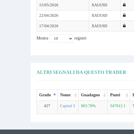
15/05/2026
XAUUSD
22/04/2026
XAUUSD
17/04/2026
XAUUSD
Mostra
registri
ALTRI SEGNALI DA QUESTO TRADER
Grado
Nome
Guadagno
Punti
427
Capital 3
963.78%
547012.1