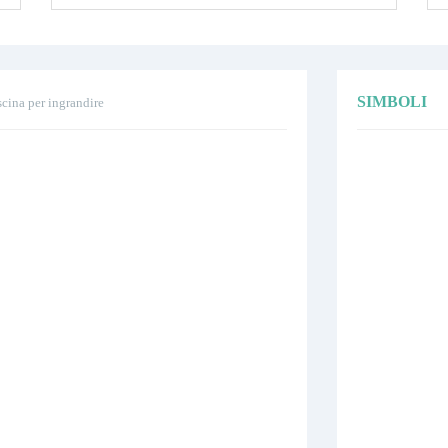
SIMBOLI
scina per ingrandire