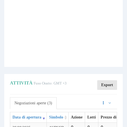
ATTIVITÀ
Fuso Orario: GMT +3
Export
Negoziazioni aperte (3)
Data di apertura
Simbolo
Azione
Lotti
Prezzo di aper