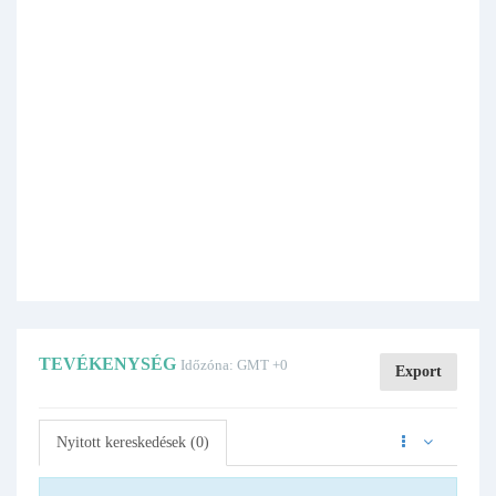
TEVÉKENYSÉG
Időzóna: GMT +0
Export
Nyitott kereskedések (0)