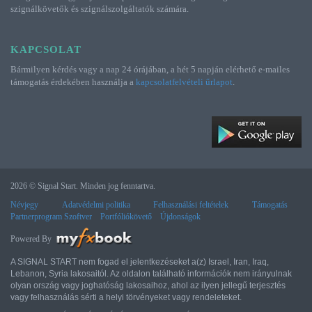
szignálkövetők és szignálszolgáltatók számára.
KAPCSOLAT
Bármilyen kérdés vagy a nap 24 órájában, a hét 5 napján elérhető e-mailes
támogatás érdekében használja a
kapcsolatfelvételi űrlapot
.
2026 © Signal Start. Minden jog fenntartva.
Névjegy
Adatvédelmi politika
Felhasználási feltételek
Támogatás
Partnerprogram Szoftver
Portfóliókövető
Újdonságok
Powered By
A SIGNAL START nem fogad el jelentkezéseket a(z) Israel, Iran, Iraq,
Lebanon, Syria lakosaitól. Az oldalon található információk nem irányulnak
olyan ország vagy joghatóság lakosaihoz, ahol az ilyen jellegű terjesztés
vagy felhasználás sérti a helyi törvényeket vagy rendeleteket.