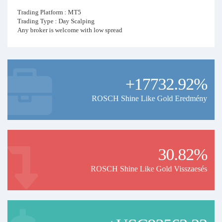
Trading Platform : MT5
Trading Type : Day Scalping
Any broker is welcome with low spread
+17732.92%
ROSCH Shine Like Gold Eredmény
30.82%
ROSCH Shine Like Gold Visszaesés