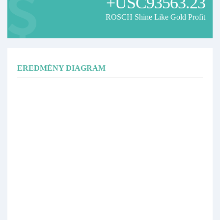
+USC93563.23
ROSCH Shine Like Gold Profit
EREDMÉNY DIAGRAM