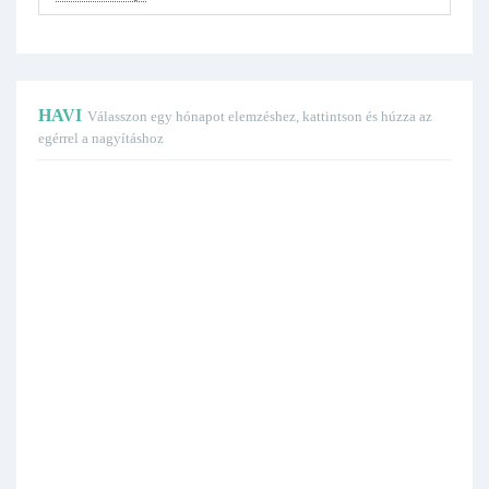
HAVI
Válasszon egy hónapot elemzéshez, kattintson és húzza az
egérrel a nagyításhoz