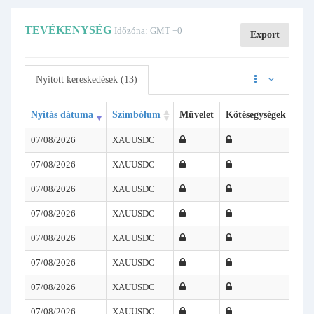
TEVÉKENYSÉG
Időzóna: GMT +0
Export
Nyitott kereskedések (13)
Nyitás dátuma
Szimbólum
Művelet
Kötésegységek
Nyi
07/08/2026
XAUUSDC
07/08/2026
XAUUSDC
07/08/2026
XAUUSDC
07/08/2026
XAUUSDC
07/08/2026
XAUUSDC
07/08/2026
XAUUSDC
07/08/2026
XAUUSDC
07/08/2026
XAUUSDC