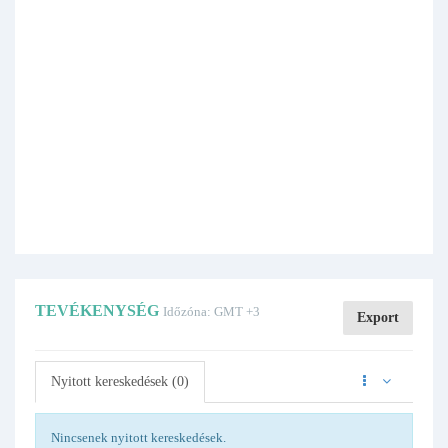
TEVÉKENYSÉG
Időzóna: GMT +3
Export
Nyitott kereskedések (0)
Nincsenek nyitott kereskedések.