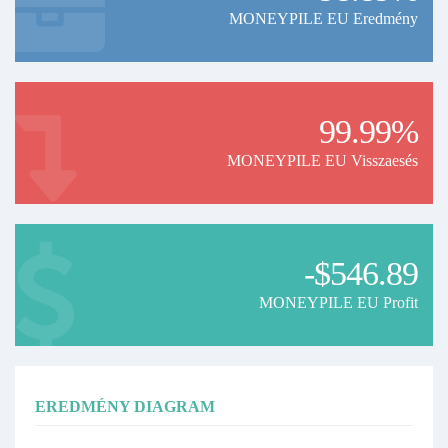
MONEYPILE EU Eredmény
99.99%
MONEYPILE EU Visszaesés
-$546.89
MONEYPILE EU Profit
EREDMÉNY DIAGRAM