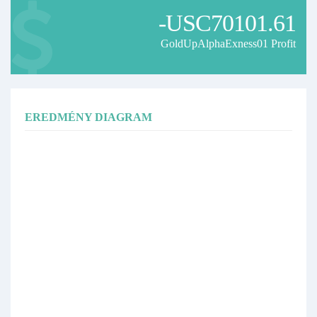
-USC70101.61
GoldUpAlphaExness01 Profit
EREDMÉNY DIAGRAM