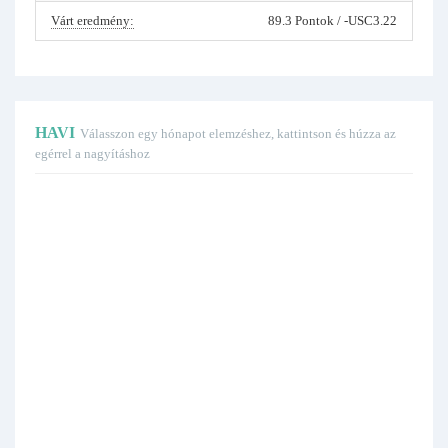
Várt eredmény:
89.3 Pontok / -USC3.22
HAVI
Válasszon egy hónapot elemzéshez, kattintson és húzza az
egérrel a nagyításhoz