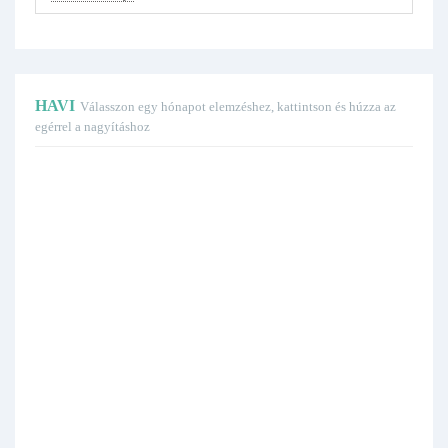
HAVI
Válasszon egy hónapot elemzéshez, kattintson és húzza az
egérrel a nagyításhoz