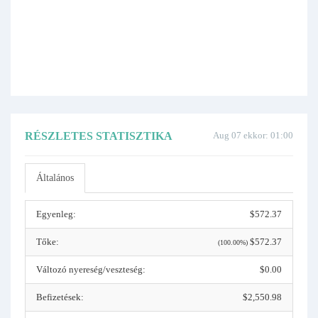
RÉSZLETES STATISZTIKA
Aug 07 ekkor: 01:00
Általános
Egyenleg:
$572.37
Tőke:
$572.37
(100.00%)
Változó nyereség/veszteség:
$0.00
Befizetések:
$2,550.98