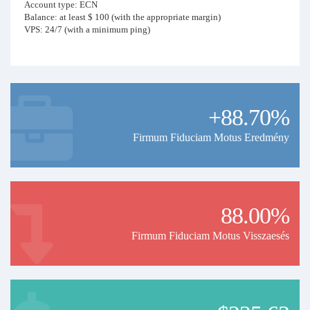
Account type: ECN
Balance: at least $ 100 (with the appropriate margin)
VPS: 24/7 (with a minimum ping)
+88.70%
Firmum Fiduciam Motus Eredmény
88.00%
Firmum Fiduciam Motus Visszaesés