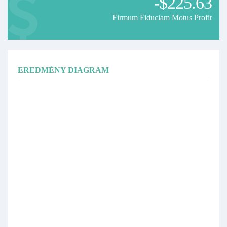
-$225.63
Firmum Fiduciam Motus Profit
EREDMÉNY DIAGRAM