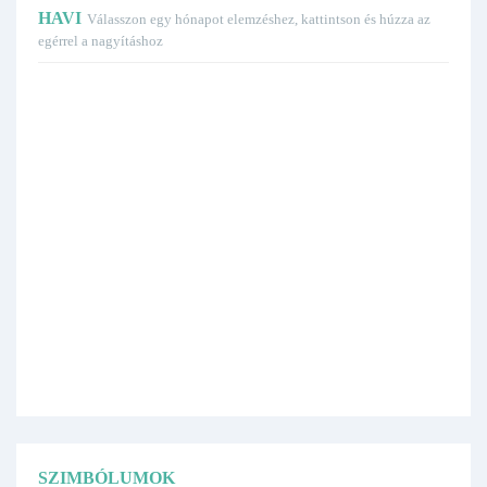
HAVI
Válasszon egy hónapot elemzéshez, kattintson és húzza az
egérrel a nagyításhoz
SZIMBÓLUMOK