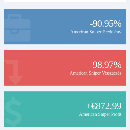
-90.95%
American Sniper Eredmény
98.97%
American Sniper Visszaesés
+€872.99
American Sniper Profit