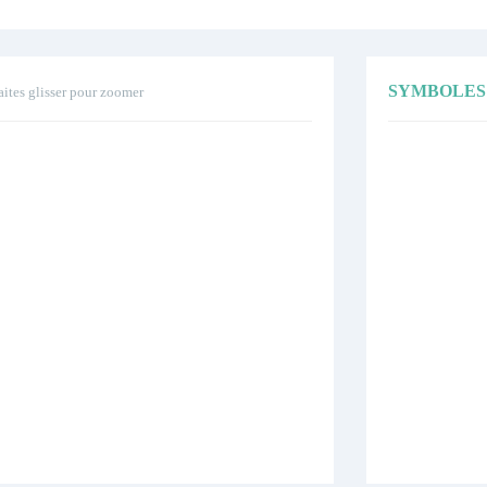
SYMBOLES
aites glisser pour zoomer