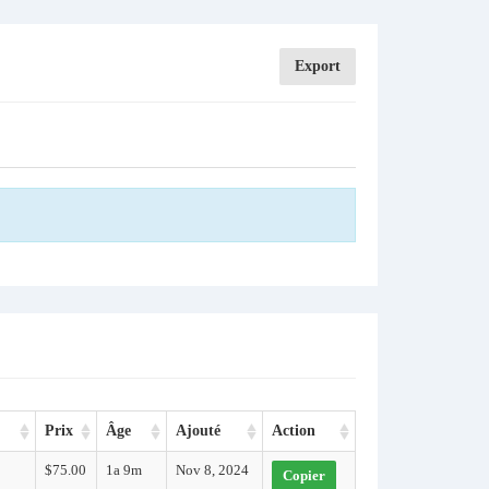
Export
Prix
Âge
Ajouté
Action
$75.00
1a 9m
Nov 8, 2024
Copier