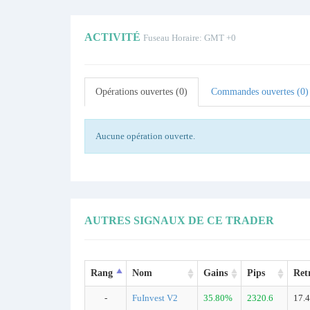
ACTIVITÉ
Fuseau Horaire: GMT +0
Opérations ouvertes (0)
Commandes ouvertes (0)
Aucune opération ouverte.
AUTRES SIGNAUX DE CE TRADER
Rang
Nom
Gains
Pips
Ret
-
FuInvest V2
35.80%
2320.6
17.