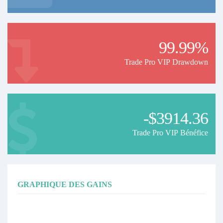
99.99%
Trade Pro VIP Drawdown
-$3914.36
Trade Pro VIP Bénéfice
GRAPHIQUE DES GAINS