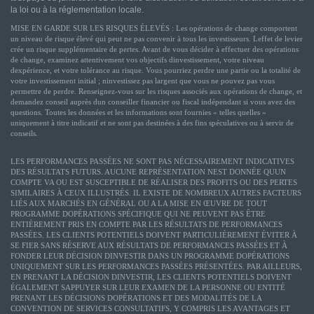
la loi ou à la réglementation locale.
MISE EN GARDE SUR LES RISQUES ÉLEVÉS : Les opérations de change comportent
un niveau de risque élevé qui peut ne pas convenir à tous les investisseurs. Leffet de levier
crée un risque supplémentaire de pertes. Avant de vous décider à effectuer des opérations
de change, examinez attentivement vos objectifs dinvestissement, votre niveau
dexpérience, et votre tolérance au risque. Vous pourriez perdre une partie ou la totalité de
votre investissement initial ; ninvestissez pas largent que vous ne pouvez pas vous
permettre de perdre. Renseignez-vous sur les risques associés aux opérations de change, et
demandez conseil auprès dun conseiller financier ou fiscal indépendant si vous avez des
questions. Toutes les données et les informations sont fournies « telles quelles »
uniquement à titre indicatif et ne sont pas destinées à des fins spéculatives ou à servir de
conseils.
LES PERFORMANCES PASSÉES NE SONT PAS NÉCESSAIREMENT INDICATIVES
DES RÉSULTATS FUTURS. AUCUNE REPRÉSENTATION NEST DONNÉE QUUN
COMPTE VA OU EST SUSCEPTIBLE DE RÉALISER DES PROFITS OU DES PERTES
SIMILAIRES À CEUX ILLUSTRÉS. IL EXISTE DE NOMBREUX AUTRES FACTEURS
LIÉS AUX MARCHÉS EN GÉNÉRAL OU A LA MISE EN ŒUVRE DE TOUT
PROGRAMME DOPÉRATIONS SPÉCIFIQUE QUI NE PEUVENT PAS ÊTRE
ENTIÈREMENT PRIS EN COMPTE PAR LES RÉSULTATS DE PERFORMANCES
PASSÉES. LES CLIENTS POTENTIELS DOIVENT PARTICULIÈREMENT ÉVITER À
SE FIER SANS RÉSERVE AUX RÉSULTATS DE PERFORMANCES PASSÉES ET À
FONDER LEUR DÉCISION DINVESTIR DANS UN PROGRAMME DOPÉRATIONS
UNIQUEMENT SUR LES PERFORMANCES PASSÉES PRÉSENTÉES. PAR AILLEURS,
EN PRENANT LA DÉCISION DINVESTIR, LES CLIENTS POTENTIELS DOIVENT
ÉGALEMENT SAPPUYER SUR LEUR EXAMEN DE LA PERSONNE OU ENTITÉ
PRENANT LES DÉCISIONS DOPÉRATIONS ET DES MODALITÉS DE LA
CONVENTION DE SERVICES CONSULTATIFS, Y COMPRIS LES AVANTAGES ET