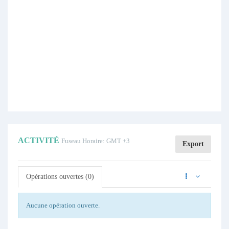
ACTIVITÉ
Fuseau Horaire: GMT +3
Export
Opérations ouvertes (0)
Aucune opération ouverte.