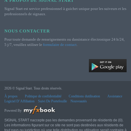
À PROPOS DE SIGNAL START
Signal Start est service professionnel à guichet unique pour les suiveurs et les
professionnels de signaux.
NOUS CONTACTER
Pour toute demande de renseignements ou dassistance électronique 24 h/24,
5 j/7, veuillez utiliser le
formulaire de contact
.
2026 © Signal Start. Tous droits réservés.
À propos
Politique de confidentialité
Conditions dutilisation
Assistance
Logiciel D’Affiliation
Suivi De Portefeuille
Nouveautés
Powered By
SIGNAL START naccepte pas les demandes provenant de résidents de {0}.
Les informations figurant sur ce site ne sont pas destinées aux résidents de
tout pays ou juridiction où une telle distribution ou utilisation serait contraire à