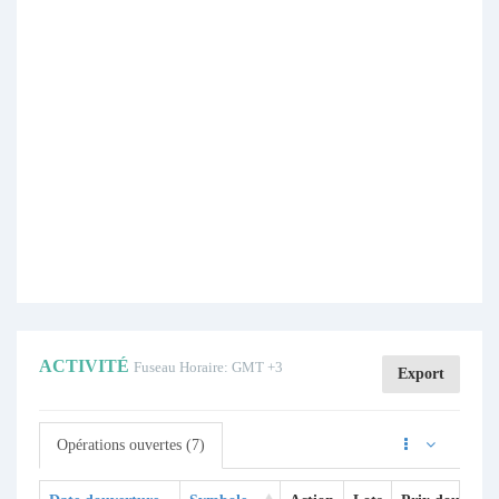
ACTIVITÉ
Fuseau Horaire: GMT +3
Export
Opérations ouvertes (7)