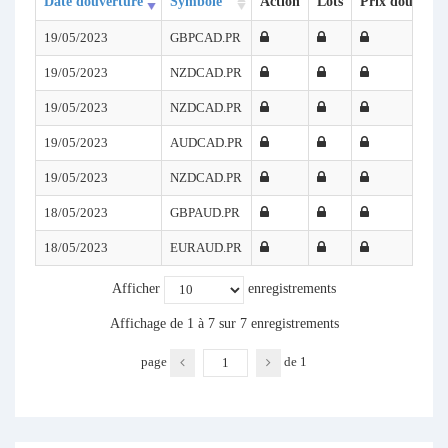
Date douverture
Symbole
Action
Lots
Prix douvertu
19/05/2023
GBPCAD.PR
19/05/2023
NZDCAD.PR
19/05/2023
NZDCAD.PR
19/05/2023
AUDCAD.PR
19/05/2023
NZDCAD.PR
18/05/2023
GBPAUD.PR
18/05/2023
EURAUD.PR
Afficher
enregistrements
Affichage de 1 à 7 sur 7 enregistrements
page
de
1