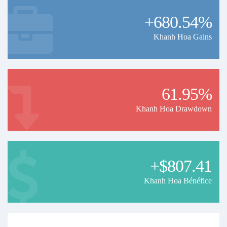
+680.54%
Khanh Hoa Gains
61.95%
Khanh Hoa Drawdown
+$807.41
Khanh Hoa Bénéfice