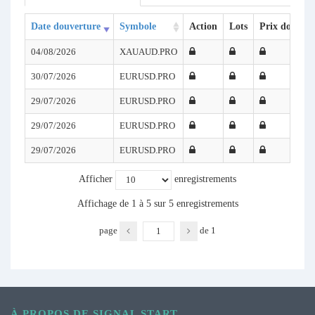
Date douverture
Symbole
Action
Lots
Prix douvert
04/08/2026
XAUAUD.PRO
30/07/2026
EURUSD.PRO
29/07/2026
EURUSD.PRO
29/07/2026
EURUSD.PRO
29/07/2026
EURUSD.PRO
Afficher
enregistrements
Affichage de 1 à 5 sur 5 enregistrements
page
de
1
À PROPOS DE SIGNAL START