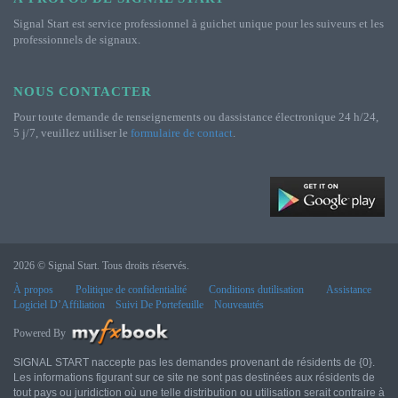
Signal Start est service professionnel à guichet unique pour les suiveurs et les
professionnels de signaux.
NOUS CONTACTER
Pour toute demande de renseignements ou dassistance électronique 24 h/24,
5 j/7, veuillez utiliser le
formulaire de contact
.
2026 © Signal Start. Tous droits réservés.
À propos
Politique de confidentialité
Conditions dutilisation
Assistance
Logiciel D’Affiliation
Suivi De Portefeuille
Nouveautés
Powered By
SIGNAL START naccepte pas les demandes provenant de résidents de {0}.
Les informations figurant sur ce site ne sont pas destinées aux résidents de
tout pays ou juridiction où une telle distribution ou utilisation serait contraire à