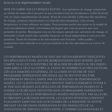
la loi ou à la réglementation locale.
MISE EN GARDE SUR LES RISQUES ÉLEVÉS : Les opérations de change comportent
un niveau de risque élevé qui peut ne pas convenir à tous les investisseurs. Leffet de levier
crée un risque supplémentaire de pertes. Avant de vous décider à effectuer des opérations
de change, examinez attentivement vos objectifs dinvestissement, votre niveau
dexpérience, et votre tolérance au risque. Vous pourriez perdre une partie ou la totalité de
votre investissement initial ; ninvestissez pas largent que vous ne pouvez pas vous
permettre de perdre. Renseignez-vous sur les risques associés aux opérations de change, et
demandez conseil auprès dun conseiller financier ou fiscal indépendant si vous avez des
questions. Toutes les données et les informations sont fournies « telles quelles »
uniquement à titre indicatif et ne sont pas destinées à des fins spéculatives ou à servir de
conseils.
LES PERFORMANCES PASSÉES NE SONT PAS NÉCESSAIREMENT INDICATIVES
DES RÉSULTATS FUTURS. AUCUNE REPRÉSENTATION NEST DONNÉE QUUN
COMPTE VA OU EST SUSCEPTIBLE DE RÉALISER DES PROFITS OU DES PERTES
SIMILAIRES À CEUX ILLUSTRÉS. IL EXISTE DE NOMBREUX AUTRES FACTEURS
LIÉS AUX MARCHÉS EN GÉNÉRAL OU A LA MISE EN ŒUVRE DE TOUT
PROGRAMME DOPÉRATIONS SPÉCIFIQUE QUI NE PEUVENT PAS ÊTRE
ENTIÈREMENT PRIS EN COMPTE PAR LES RÉSULTATS DE PERFORMANCES
PASSÉES. LES CLIENTS POTENTIELS DOIVENT PARTICULIÈREMENT ÉVITER À
SE FIER SANS RÉSERVE AUX RÉSULTATS DE PERFORMANCES PASSÉES ET À
FONDER LEUR DÉCISION DINVESTIR DANS UN PROGRAMME DOPÉRATIONS
UNIQUEMENT SUR LES PERFORMANCES PASSÉES PRÉSENTÉES. PAR AILLEURS,
EN PRENANT LA DÉCISION DINVESTIR, LES CLIENTS POTENTIELS DOIVENT
ÉGALEMENT SAPPUYER SUR LEUR EXAMEN DE LA PERSONNE OU ENTITÉ
PRENANT LES DÉCISIONS DOPÉRATIONS ET DES MODALITÉS DE LA
CONVENTION DE SERVICES CONSULTATIFS, Y COMPRIS LES AVANTAGES ET