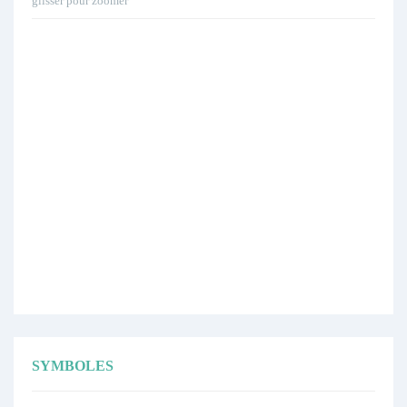
glisser pour zoomer
SYMBOLES