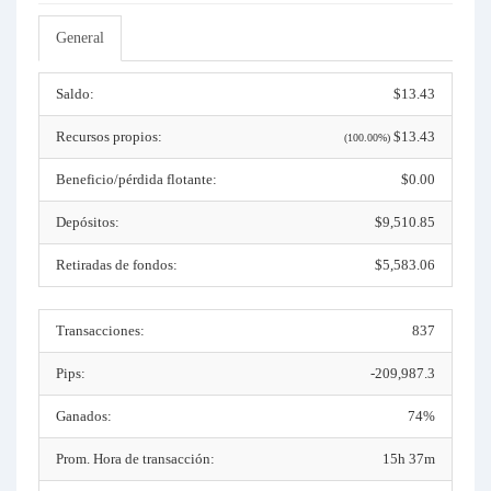
General
Saldo:
$13.43
Recursos propios:
$13.43
(100.00%)
Beneficio/pérdida flotante:
$0.00
Depósitos:
$9,510.85
Retiradas de fondos:
$5,583.06
Transacciones:
837
Pips:
-209,987.3
Ganados:
74%
Prom. Hora de transacción:
15h 37m