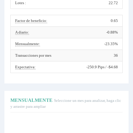
Lotes :
22.72
Factor de beneficio:
0.65
A diario:
-0.88%
Mensualmente:
-23.35%
Transacciones por mes
36
Expectativa:
-250.9 Pips / -$4.68
MENSUALMENTE
Seleccione un mes para analizar, haga clic
y arrastre para ampliar