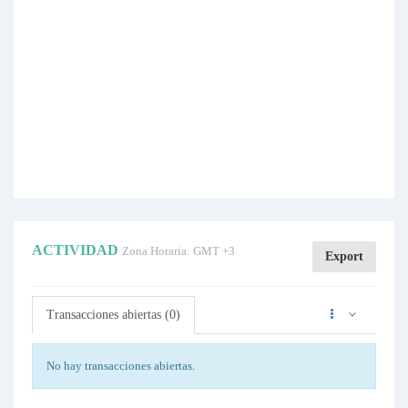
ACTIVIDAD
Zona Horaria: GMT +3
Export
Transacciones abiertas (0)
No hay transacciones abiertas.