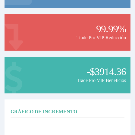
99.99%
Trade Pro VIP Reducción
-$3914.36
Trade Pro VIP Beneficios
GRÁFICO DE INCREMENTO