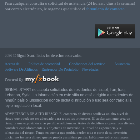
Para cualquier consulta o solicitud de asistencia (24 horas/5 días a la semana)
por correo electrónico, le rogamos que utilice el
formulario de contacto
.
2026 © Signal Start. Todos los derechos reservados.
Acerca de
Política de privacidad
Condiciones del servicio
Asistencia
Software De Afiliados
Rastreador De Portafolio
Novedades
Powered By
SIGNAL START no acepta solicitudes de residentes de Israel, Iran, Iraq,
Lebanon, Syria. La información en este sitio no está dirigida a residentes de
ningún país o jurisdicción donde dicha distribución o uso sea contrario a la
ley o regulación local.
ADVERTENCIA DE ALTO RIESGO: El comercio de divisas conlleva un alto nivel de
riesgo que puede no ser adecuado para todos los inversores. El apalancamiento crea un
riesgo y una exposición a las pérdidas adicionales. Antes de decidirse a operar con divisas,
considere cuidadosamente sus objetivos de inversión, su nivel de experiencia y su
tolerancia del riesgo. Tenga en cuenta que podría perder toda o parte de su inversión
inicial; no invierta dinero que no pueda permitirse perder. Infórmese sobre los riesgos