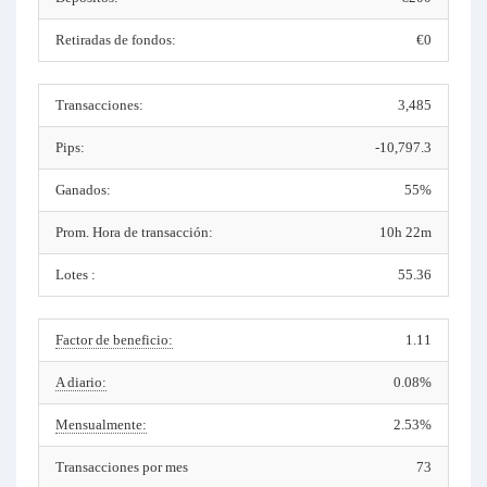
Retiradas de fondos:
€0
Transacciones:
3,485
Pips:
-10,797.3
Ganados:
55%
Prom. Hora de transacción:
10h 22m
Lotes :
55.36
Factor de beneficio:
1.11
A diario:
0.08%
Mensualmente:
2.53%
Transacciones por mes
73