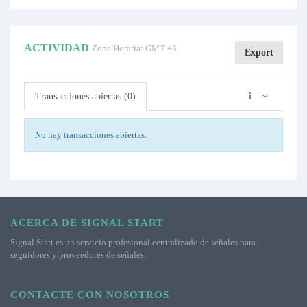
ACTIVIDAD
Zona Horaria: GMT +3
Export
Transacciones abiertas (0)
No hay transacciones abiertas.
ACERCA DE SIGNAL START
Signal Start es un servicio profesional centralizado de señales para
seguidores y proveedores de señales.
CONTACTE CON NOSOTROS