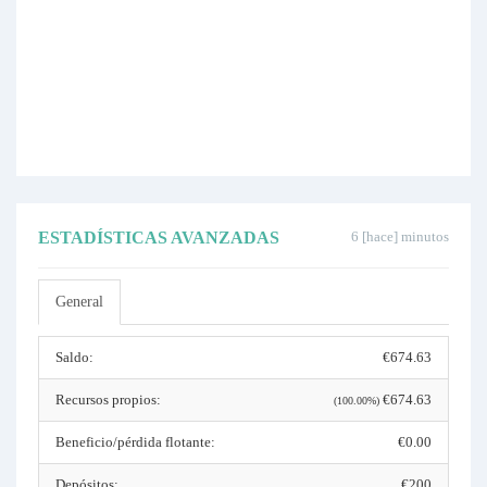
ESTADÍSTICAS AVANZADAS
6 [hace] minutos
General
Saldo:
€674.63
Recursos propios:
€674.63
(100.00%)
Beneficio/pérdida flotante:
€0.00
Depósitos:
€200