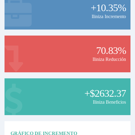
+10.35%
Iliniza Incremento
70.83%
Iliniza Reducción
+$2632.37
Iliniza Beneficios
GRÁFICO DE INCREMENTO