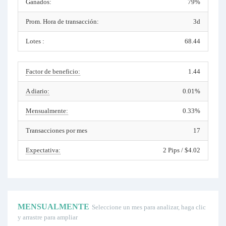
Ganados:
79%
Prom. Hora de transacción:
3d
Lotes :
68.44
Factor de beneficio:
1.44
A diario:
0.01%
Mensualmente:
0.33%
Transacciones por mes
17
Expectativa:
2 Pips / $4.02
MENSUALMENTE
Seleccione un mes para analizar, haga clic
y arrastre para ampliar