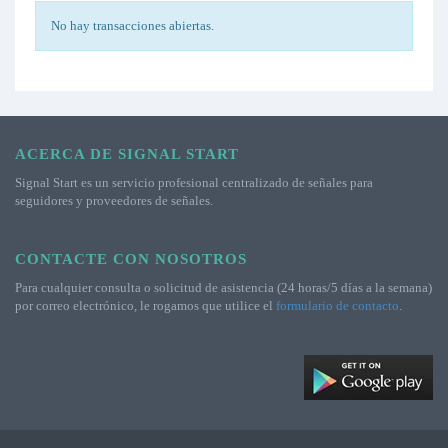
No hay transacciones abiertas.
ACERCA DE SIGNAL START
Signal Start es un servicio profesional centralizado de señales para
seguidores y proveedores de señales.
CONTACTE CON NOSOTROS
Para cualquier consulta o solicitud de asistencia (24 horas/5 días a la semana)
por correo electrónico, le rogamos que utilice el
formulario de contacto
.