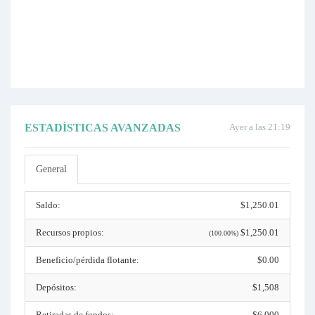
ESTADÍSTICAS AVANZADAS
Ayer a las 21:19
General
Saldo:
$1,250.01
Recursos propios:
$1,250.01
(100.00%)
Beneficio/pérdida flotante:
$0.00
Depósitos:
$1,508
Retiradas de fondos:
$6,000