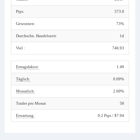
Pips:
573.9
Gewonnen:
73%
Durchschn. Handelszeit:
1d
Viel :
746.93
Ertragsfaktor:
1.49
Täglich:
0.09%
Monatlich:
2.69%
Trades pro Monat
58
Erwartung:
0.2 Pips / $7.94