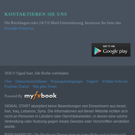
KONTAKTIEREN SIE UNS
Für Rückfragen oder 24/5 E-Mail-Unterstützung, benutzen Sie bitte das
Kontakt-Formular
.
2026 © Signal Start. Alle Rechte vorbehalten.
Über
Datenschutzrichtlinien
Nutzungsbedingungen
Support
Affiliate-Software
Portfolio-Tracker
Was gibts Neues
Powered By
SIGNAL START akzeptiert keine Bewerbungen von Einwohnern aus Israel,
Iran, Iraq, Lebanon, Syria. Die Informationen auf dieser Website richten sich
nicht an Personen in Ländern oder Gerichtsbarkeiten, in denen eine solche
Verbreitung oder Nutzung gegen lokale Gesetze oder Vorschriften verstoßen
würde.
RISIKOWARNUNG: Der Handel mit Devisen birgt ein hohes Risiko und ist damit nicht