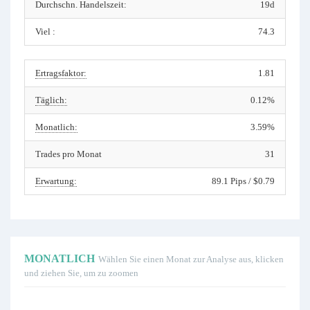
Durchschn. Handelszeit:
19d
Viel :
74.3
Ertragsfaktor:
1.81
Täglich:
0.12%
Monatlich:
3.59%
Trades pro Monat
31
Erwartung:
89.1 Pips / $0.79
MONATLICH
Wählen Sie einen Monat zur Analyse aus, klicken
und ziehen Sie, um zu zoomen