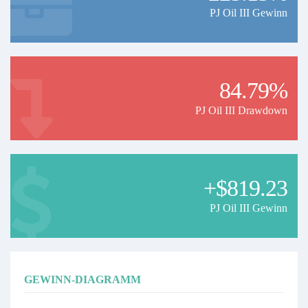
PJ Oil III Gewinn
84.79%
PJ Oil III Drawdown
+$819.23
PJ Oil III Gewinn
GEWINN-DIAGRAMM