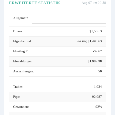
ERWEITERTE STATISTIK
Aug 07 um 20:58
Allgemein
Bilanz:
$1,506.3
Eigenkapital:
$1,498.63
(99.49%)
Floating PL:
-$7.67
Einzahlungen:
$1,987.98
Auszahlungen:
$0
Trades:
1,034
Pips:
92,087
Gewonnen:
92%