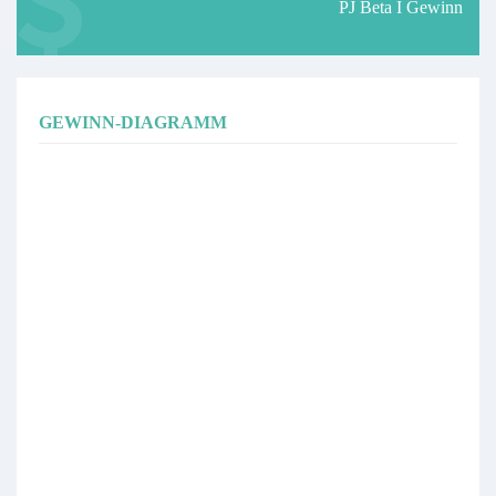
PJ Beta I Gewinn
GEWINN-DIAGRAMM