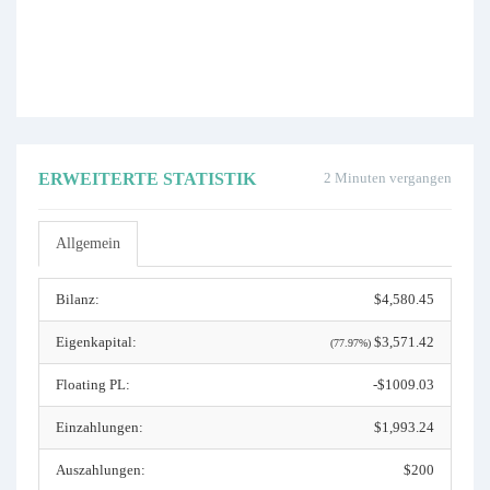
ERWEITERTE STATISTIK
2 Minuten vergangen
Allgemein
Bilanz:
$4,580.45
Eigenkapital:
$3,571.42
(77.97%)
Floating PL:
-$1009.03
Einzahlungen:
$1,993.24
Auszahlungen:
$200