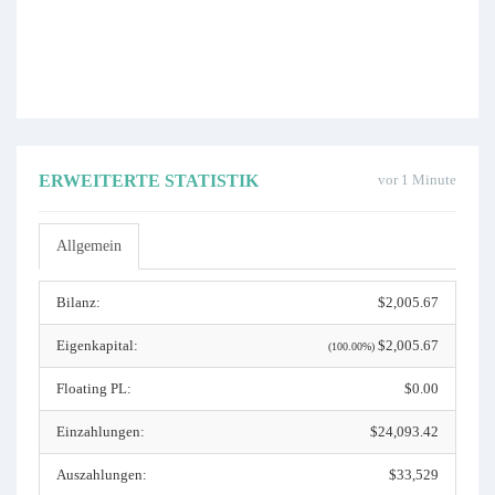
ERWEITERTE STATISTIK
vor 1 Minute
Allgemein
Bilanz:
$2,005.67
Eigenkapital:
$2,005.67
(100.00%)
Floating PL:
$0.00
Einzahlungen:
$24,093.42
Auszahlungen:
$33,529