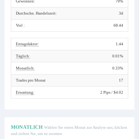
Gewonnen:
79%
Durchschn. Handelszeit:
3d
Viel :
68.44
Ertragsfaktor:
1.44
Täglich:
0.01%
Monatlich:
0.33%
Trades pro Monat
17
Erwartung:
2 Pips / $4.02
MONATLICH
Wählen Sie einen Monat zur Analyse aus, klicken
und ziehen Sie, um zu zoomen