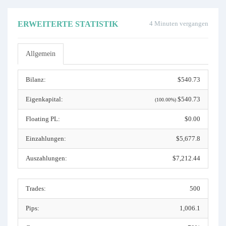
ERWEITERTE STATISTIK
4 Minuten vergangen
Allgemein
Bilanz:
$540.73
Eigenkapital:
$540.73
(100.00%)
Floating PL:
$0.00
Einzahlungen:
$5,677.8
Auszahlungen:
$7,212.44
Trades:
500
Pips:
1,006.1