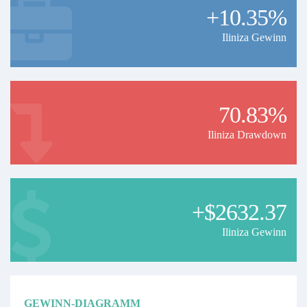
+10.35%
Iliniza Gewinn
70.83%
Iliniza Drawdown
+$2632.37
Iliniza Gewinn
GEWINN-DIAGRAMM