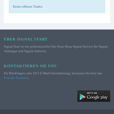
Keine offenen Trades.
ÜBER SIGNAL START
Signal Start ist ein professioneller One-Stop-Shop-Signal-Service für Signal-
Anhänger und Signal-Anbieter.
KONTAKTIEREN SIE UNS
Für Rückfragen oder 24/5 E-Mail-Unterstützung, benutzen Sie bitte das
Kontakt-Formular
.