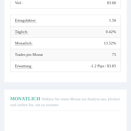
Viel :
83.66
Ertragsfaktor:
1.56
Täglich:
0.42%
Monatlich:
13.52%
Trades pro Monat
75
Erwartung:
-1.2 Pips / $3.85
MONATLICH
Wählen Sie einen Monat zur Analyse aus, klicken
und ziehen Sie, um zu zoomen