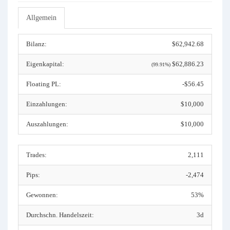
Allgemein
Bilanz:
$62,942.68
Eigenkapital:
$62,886.23
(99.91%)
Floating PL:
-$56.45
Einzahlungen:
$10,000
Auszahlungen:
$10,000
Trades:
2,111
Pips:
-2,474
Gewonnen:
53%
Durchschn. Handelszeit:
3d