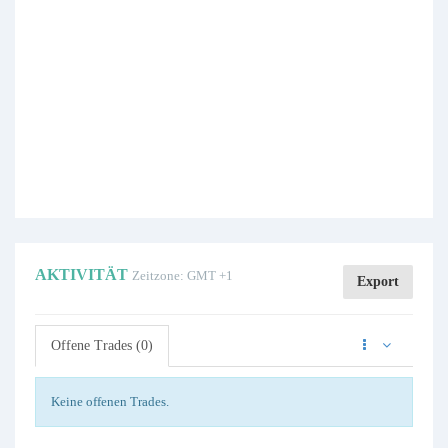
AKTIVITÄT
Zeitzone: GMT +1
Export
Offene Trades (0)
Keine offenen Trades.