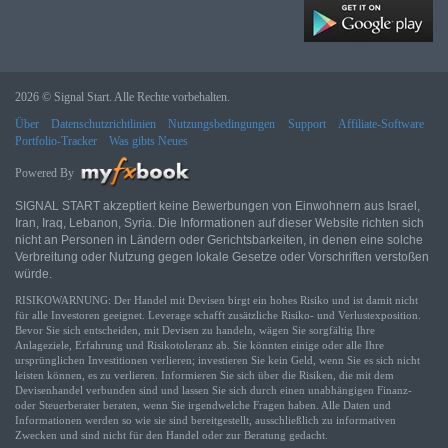
2026 © Signal Start. Alle Rechte vorbehalten.
Über
Datenschutzrichtlinien
Nutzungsbedingungen
Support
Affiliate-Software
Portfolio-Tracker
Was gibts Neues
Powered By
SIGNAL START akzeptiert keine Bewerbungen von Einwohnern aus Israel,
Iran, Iraq, Lebanon, Syria. Die Informationen auf dieser Website richten sich
nicht an Personen in Ländern oder Gerichtsbarkeiten, in denen eine solche
Verbreitung oder Nutzung gegen lokale Gesetze oder Vorschriften verstoßen
würde.
RISIKOWARNUNG: Der Handel mit Devisen birgt ein hohes Risiko und ist damit nicht
für alle Investoren geeignet. Leverage schafft zusätzliche Risiko- und Verlustexposition.
Bevor Sie sich entscheiden, mit Devisen zu handeln, wägen Sie sorgfältig Ihre
Anlageziele, Erfahrung und Risikotoleranz ab. Sie könnten einige oder alle Ihre
ursprünglichen Investitionen verlieren; investieren Sie kein Geld, wenn Sie es sich nicht
leisten können, es zu verlieren. Informieren Sie sich über die Risiken, die mit dem
Devisenhandel verbunden sind und lassen Sie sich durch einen unabhängigen Finanz-
oder Steuerberater beraten, wenn Sie irgendwelche Fragen haben. Alle Daten und
Informationen werden so wie sie sind bereitgestellt, ausschließlich zu informativen
Zwecken und sind nicht für den Handel oder zur Beratung gedacht.