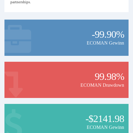
partnerships.
-99.90%
ECOMAN Gewinn
99.98%
ECOMAN Drawdown
-$2141.98
ECOMAN Gewinn