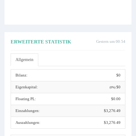
ERWEITERTE STATISTIK
Gestern um 00:54
Allgemein
Bilanz:
$0
Eigenkapital:
$0
(0%)
Floating PL:
$0.00
Einzahlungen:
$3,276.49
Auszahlungen:
$3,276.49