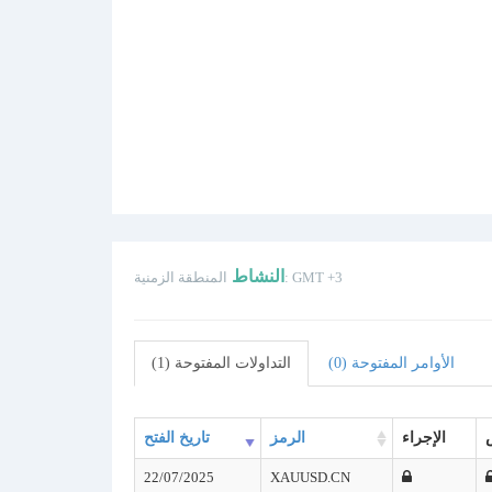
النشاط
المنطقة الزمنية: GMT +3
الأوامر المفتوحة (0)
التداولات المفتوحة (1)
الإجراء
الرمز
تاريخ الفتح
22/07/2025
XAUUSD.CN