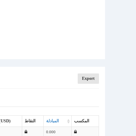
Export
المكسب
المبادلة
النقاط
الربح (USD
0.000