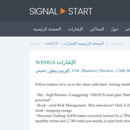
عم
حول
المحاكي
الإشارات
الصفحة الرئيسية
أنت هنا :
الصفحة الرئيسية
الإشارات
win05A
التحليل
WIN05A الإشارات
USD , Blueberry Markets , 1:500 ,MetaTr
الترتيب معلق
Fellow traders, let’s cut to the chase with hard - hitting nu
- Sky - high Returns: A staggering +100.81% total gain! Starti
potential”.
- Rock - solid Risk Management: Max drawdown? Only 6.21%. 
heart - stopping swings.
- Precision Trading: 6,959 trades executed, backed by a 78% w
monthly return and 1,740 trades per month, it suits both shor