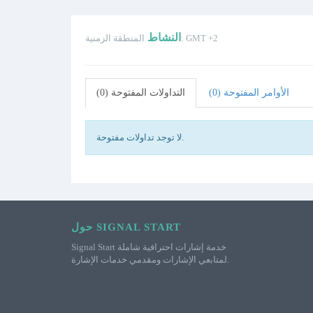
النشاط
المنطقة الزمنية: GMT +2
الأوامر المفتوحة (0)
التداولات المفتوحة (0)
لا توجد تداولات مفتوحة.
حول SIGNAL START
Signal Start خدمة إشارات احترافية شاملة
لمتابعي الإشارات ومقدمي خدمات الإشارة.