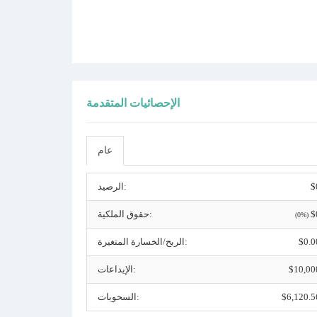
الإحصائيات المتقدمة
عام
$
الرصيد:
$
حقوق الملكية:
(0%)
$0.0
الربح/الخسارة المتغيرة:
$10,00
الإيداعات:
$6,120.5
السحوبات: