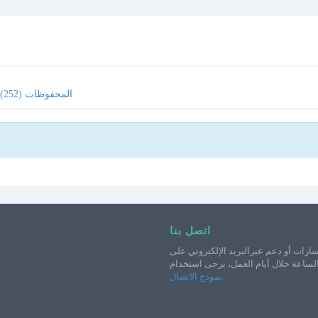
المحفوظات (252)
اتصل بنا
ارات أو دعم عبرالبريد الإلكتروني على
الساعة خلال أيام العمل، يرجى استخدام
.
نموذج الاتصال