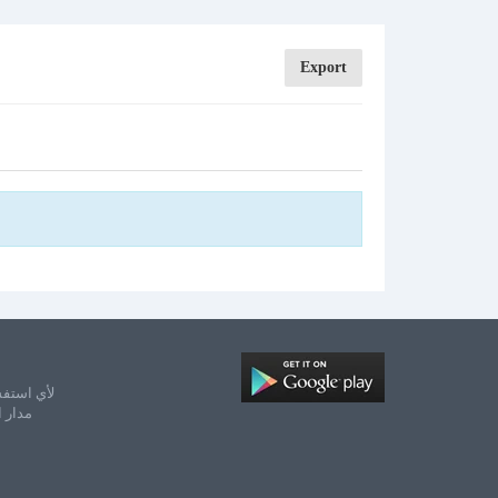
Export
لأي استفس
مدار 