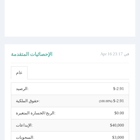
Apr 16 في 23:17
الإحصائيات المتقدمة
عام
$-2.91
الرصيد:
$-2.91
حقوق الملكية:
(100.00%)
$0.00
الربح/الخسارة المتغيرة:
$40,000
الإيداعات:
$3,000
السحوبات: