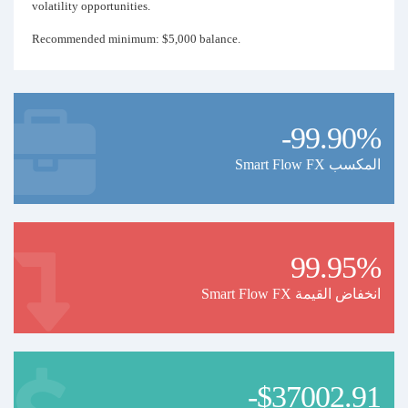
volatility opportunities.
Recommended minimum: $5,000 balance.
-99.90%
Smart Flow FX المكسب
99.95%
Smart Flow FX انخفاض القيمة
-$37002.91