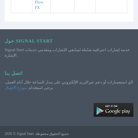
Flow
FX
حول SIGNAL START
Signal Start خدمة إشارات احترافية شاملة لمتابعي الإشارات ومقدمي خدمات
الإشارة.
اتصل بنا
لأي استفسارات أو دعم عبرالبريد الإلكتروني على مدار الساعة خلال أيام العمل،
.
يرجى استخدام
نموذج الاتصال
2026 © Signal Start. جميع الحقوق محفوظة.