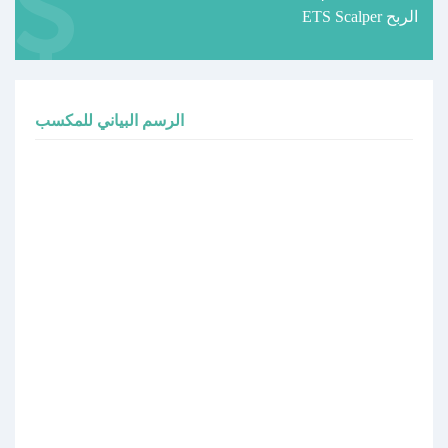
ETS Scalper الربح
الرسم البياني للمكسب