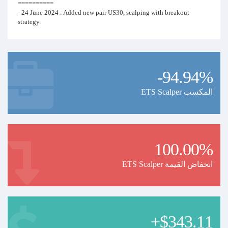
==========
- 24 June 2024 : Added new pair US30, scalping with breakout
strategy.
-94.94%
ETS Scalper المكسب
100.00%
ETS Scalper انخفاض القيمة
+$343.11