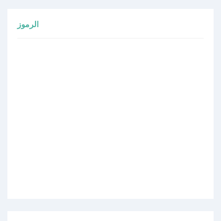
الرموز