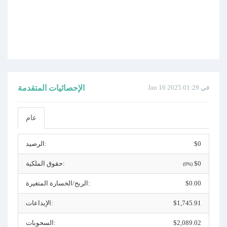
Jan 16 2025 في 01:29
الإحصائيات المتقدمة
عام
$0
الرصيد:
$0
حقوق الملكية:
(0%)
$0.00
الربح/الخسارة المتغيرة:
$1,745.91
الإيداعات:
$2,089.02
السحوبات: