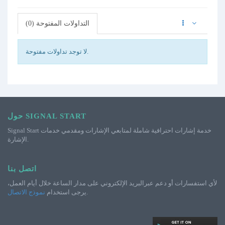
التداولات المفتوحة (0)
لا توجد تداولات مفتوحة.
حول SIGNAL START
Signal Start خدمة إشارات احترافية شاملة لمتابعي الإشارات ومقدمي خدمات
الإشارة.
اتصل بنا
لأي استفسارات أو دعم عبرالبريد الإلكتروني على مدار الساعة خلال أيام العمل،
.
يرجى استخدام
نموذج الاتصال