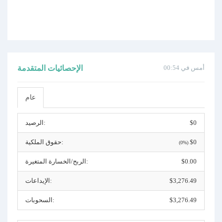
أمس في 00:54
الإحصائيات المتقدمة
عام
$0
الرصيد:
$0
حقوق الملكية:
(0%)
$0.00
الربح/الخسارة المتغيرة:
$3,276.49
الإيداعات:
$3,276.49
السحوبات: