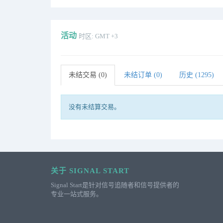
活动
时区: GMT +3
未结交易 (0)
未结订单 (0)
历史 (1295)
没有未结算交易。
关于 SIGNAL START
Signal Start是针对信号追随者和信号提供者的
专业一站式服务。