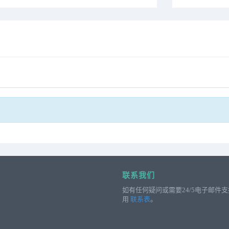
联系我们
如有任何疑问或需要24/5电子邮件
用
联系表
。