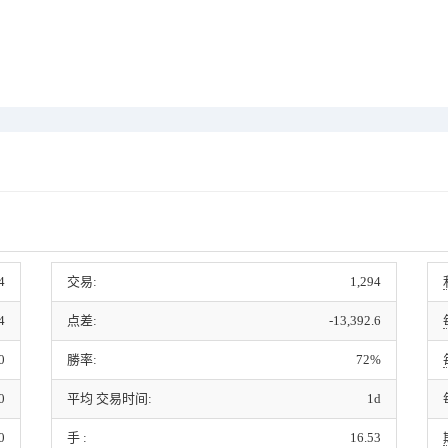
4
交易:
1,294
4
点差:
-13,392.6
0
勝率:
72%
0
平均 交易时间:
1d
0
手 :
16.53