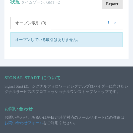
状況
タイムゾーン: GMT +2
Export
オープン取引 (0)
オープンしている取引はありません。
SIGNAL START について
Signal Start は、シグナルフォロワーとシグナルプロバイダーに向けたシ
グナルサービスのプロフェッショナルワンストップショップです。
お問い合わせ
お問い合わせ、あるいは平日24時間対応のメールサポートにの詳細は、
お問い合わせフォーム
をご利用ください。