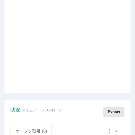
状況
タイムゾーン: GMT +3
Export
オープン取引 (0)